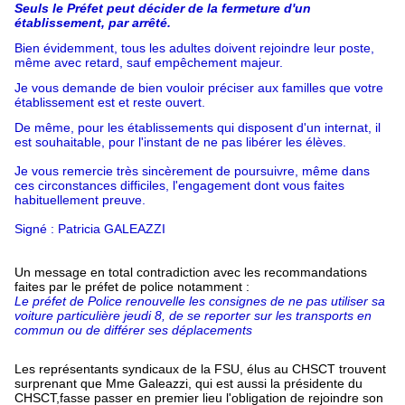
Seuls le Préfet peut décider de la fermeture d'un
établissement, par arrêté.
Bien évidemment, tous les adultes doivent rejoindre leur poste,
même avec retard, sauf empêchement majeur.
Je vous demande de bien vouloir préciser aux familles que votre
établissement est et reste ouvert.
De même, pour les établissements qui disposent d'un internat, il
est souhaitable, pour l'instant de ne pas libérer les élèves.
Je vous remercie très sincèrement de poursuivre, même dans
ces circonstances difficiles, l'engagement dont vous faites
habituellement preuve.
Signé : Patricia GALEAZZI
Un message en total contradiction avec les recommandations
faites par le préfet de police notamment :
Le préfet de Police renouvelle les consignes de ne pas utiliser sa
voiture particulière jeudi 8, de se reporter sur les transports en
commun ou de différer ses déplacements
Les représentants syndicaux de la FSU, élus au CHSCT trouvent
surprenant que Mme Galeazzi, qui est aussi la présidente du
CHSCT,fasse passer en premier lieu l'obligation de rejoindre son