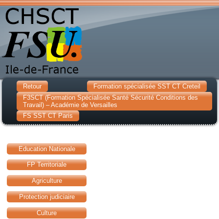
Retour
Formation spécialisée SST CT Creteil
F3SCT (Formation Spécialisée Santé Sécurité Conditions des
Travail) – Académie de Versailles
FS SST CT Paris
Education Nationale
FP Territoriale
Agriculture
Protection judiciaire
Culture