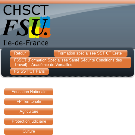
Retour
Formation spécialisée SST CT Creteil
F3SCT (Formation Spécialisée Santé Sécurité Conditions des
Travail) – Académie de Versailles
FS SST CT Paris
Education Nationale
FP Territoriale
Agriculture
Protection judiciaire
Culture