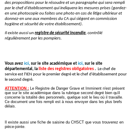
des propositions pour le résoudre et un paragraphe qui sera rempli
par le chef d’établissement qui indiquera les mesures prises (gardez-
en une photocopie ou faites une photo en cas de litige ultérieur et
donnez-en une aux membres du CA qui siègent en commission
hygiène et sécurité de votre établissement).
Il existe aussi un
registre de sécurité incendie
, contrôlé
régulièrement par les pompiers.
ici,
ici,
Vous avez
sur le site académique et
sur le site
départemental, la
liste des registres obligatoires
.
Le chef de
service est l'IEN pour le premier degré et le chef d'établissement pour
le second degré.
ATTENTION :
Le Registre de Danger Grave et Imminent n'est présent
que sur le site académique dans la rubrique second degré bien qu'il
concerne la totalité des personnels, quelque soit le lieu où il travaille.
Ce document une fois rempli est à nous envoyer dans les plus brefs
délais.
Il existe aussi une fiche de saisine du CHSCT que vous trouverez en
pièce-jointe.