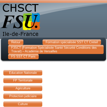
Retour
Formation spécialisée SST CT Creteil
F3SCT (Formation Spécialisée Santé Sécurité Conditions des
Travail) – Académie de Versailles
FS SST CT Paris
Education Nationale
FP Territoriale
Agriculture
Protection judiciaire
Culture