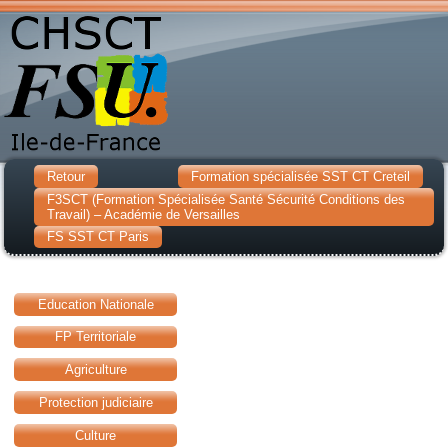
Retour
Formation spécialisée SST CT Creteil
F3SCT (Formation Spécialisée Santé Sécurité Conditions des
Travail) – Académie de Versailles
FS SST CT Paris
Education Nationale
FP Territoriale
Agriculture
Protection judiciaire
Culture