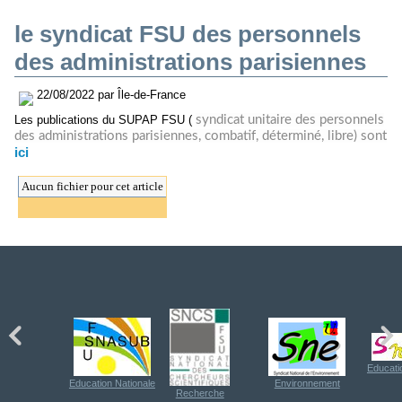
le syndicat FSU des personnels
des administrations parisiennes
22/08/2022 par Île-de-France
Les publications du SUPAP FSU (
syndicat unitaire des personnels
des administrations parisiennes, combatif, déterminé, libre) sont
ici
Aucun fichier pour cet article
Educati
Education Nationale
Environnement
Recherche