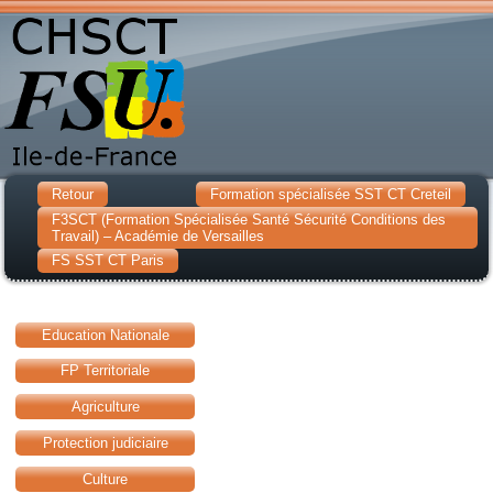
Retour
Formation spécialisée SST CT Creteil
F3SCT (Formation Spécialisée Santé Sécurité Conditions des
Travail) – Académie de Versailles
FS SST CT Paris
Education Nationale
FP Territoriale
Agriculture
Protection judiciaire
Culture