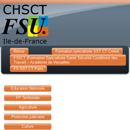
Retour
Formation spécialisée SST CT Creteil
F3SCT (Formation Spécialisée Santé Sécurité Conditions des
Travail) – Académie de Versailles
FS SST CT Paris
Education Nationale
FP Territoriale
Agriculture
Protection judiciaire
Culture