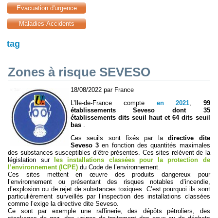
Evacuation d'urgence
Maladies-Accidents
tag
Zones à risque SEVESO
18/08/2022 par France
L’Ile-de-France compte
en 2021
,
99
établissements Seveso dont 35
établissements dits seuil haut et 64 dits seuil
bas
.
Ces seuils sont fixés par la
directive dite
Seveso 3
en fonction des quantités maximales
des substances susceptibles d’être présentes. Ces sites relèvent de la
législation sur
les installations classées pour la protection de
l’environnement (ICPE)
du Code de l’environnement.
Ces sites mettent en œuvre des produits dangereux pour
l’environnement ou présentant des risques notables d’incendie,
d’explosion ou de rejet de substances toxiques. C’est pourquoi ils sont
particulièrement surveillés par l’inspection des installations classées
comme l’exige la directive dite Seveso.
Ce sont par exemple une raffinerie, des dépôts pétroliers, des