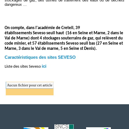
stockages de gaz, des usines de traitement des eaux ou de déchets
dangereux …
On compte, dans l'académie de Creteil, 39
établissements Seveso seuil haut (16 en Seine et Marne, 2 dans le
Val de Marne) dont 4 stockages souterrains de gaz, qui relèvent du
code minier, et 57 établissements Seveso seuil bas (27 en Seine et
Marne, 3 dans le Val de marne, 5 en Seine st Denis).
Caractéristiques des sites SEVESO
ici
Liste des sites Seveso
Aucun fichier pour cet article