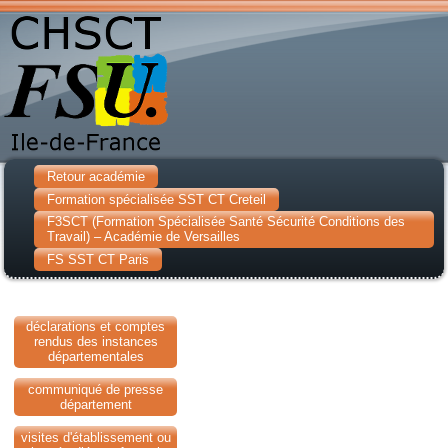
Retour académie
Formation spécialisée SST CT Creteil
F3SCT (Formation Spécialisée Santé Sécurité Conditions des
Travail) – Académie de Versailles
FS SST CT Paris
déclarations et comptes
rendus des instances
départementales
communiqué de presse
département
visites d'établissement ou