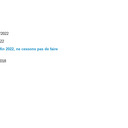
/2022
022
in 2022, ne cessons pas de faire
2018