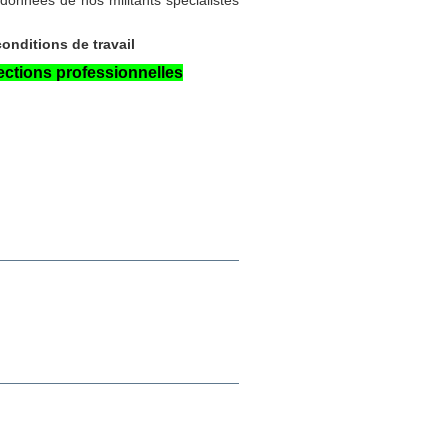
onditions de travail
ections professionnelles