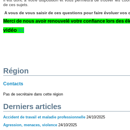
de ces sujets.
A vous de vous saisir de ces questions pour faire évoluer vos c
Merci de nous avoir renouvelé votre confiance lors des él
vidéo
ici
Région
Contacts
Pas de secrétaire dans cette région
Derniers articles
Accident de travail et maladie professionnelle
24/10/2025
Agression, menaces, violence
24/10/2025