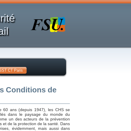
rité
il
SST CT Paris
es Conditions de
e 60 ans (depuis 1947), les CHS se
allés dans le paysage du monde du
omme un des acteurs de la prévention
s et de la protection de la santé. Dans
prises, évidemment, mais aussi dans