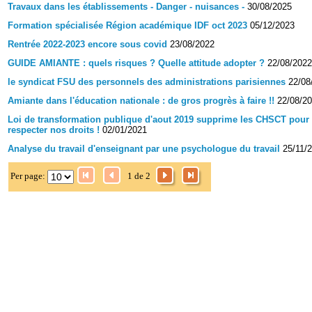
Travaux dans les établissements - Danger - nuisances -
30/08/2025
Formation spécialisée Région académique IDF oct 2023
05/12/2023
Rentrée 2022-2023 encore sous covid
23/08/2022
GUIDE AMIANTE : quels risques ? Quelle attitude adopter ?
22/08/2022
le syndicat FSU des personnels des administrations parisiennes
22/08
Amiante dans l'éducation nationale : de gros progrès à faire !!
22/08/2
Loi de transformation publique d'aout 2019 supprime les CHSCT pour f
respecter nos droits !
02/01/2021
Analyse du travail d'enseignant par une psychologue du travail
25/11/
Per page:
1 de 2