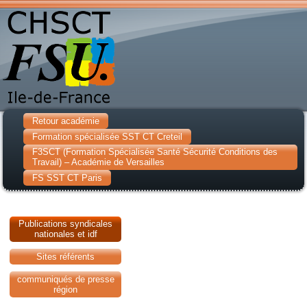
Retour académie
Formation spécialisée SST CT Creteil
F3SCT (Formation Spécialisée Santé Sécurité Conditions des
Travail) – Académie de Versailles
FS SST CT Paris
Publications syndicales
nationales et idf
Sites référents
communiqués de presse
région