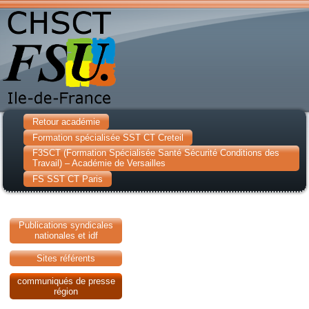
Retour académie
Formation spécialisée SST CT Creteil
F3SCT (Formation Spécialisée Santé Sécurité Conditions des
Travail) – Académie de Versailles
FS SST CT Paris
Publications syndicales
nationales et idf
Sites référents
communiqués de presse
région