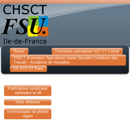
Retour
Formation spécialisée SST CT Creteil
F3SCT (Formation Spécialisée Santé Sécurité Conditions des
Travail) – Académie de Versailles
FS SST CT Paris
Publications syndicales
nationales et idf
Sites référents
communiqués de presse
région