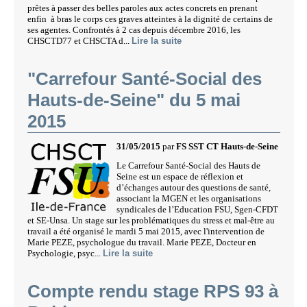
prêtes à passer des belles paroles aux actes concrets en prenant
enfin à bras le corps ces graves atteintes à la dignité de certains de
ses agentes. Confrontés à 2 cas depuis décembre 2016, les
CHSCTD77 et CHSCTA d...
Lire la suite
"Carrefour Santé-Social des
Hauts-de-Seine" du 5 mai
2015
31/05/2015
par
FS SST CT Hauts-de-Seine
Le Carrefour Santé-Social des Hauts de
Seine est un espace de réflexion et
d’échanges autour des questions de santé,
associant la MGEN et les organisations
syndicales de l’Education FSU, Sgen-CFDT
et SE-Unsa. Un stage sur les problématiques du stress et mal-être au
travail a été organisé le mardi 5 mai 2015, avec l'intervention de
Marie PEZE, psychologue du travail. Marie PEZE, Docteur en
Psychologie, psyc...
Lire la suite
Compte rendu stage RPS 93 à